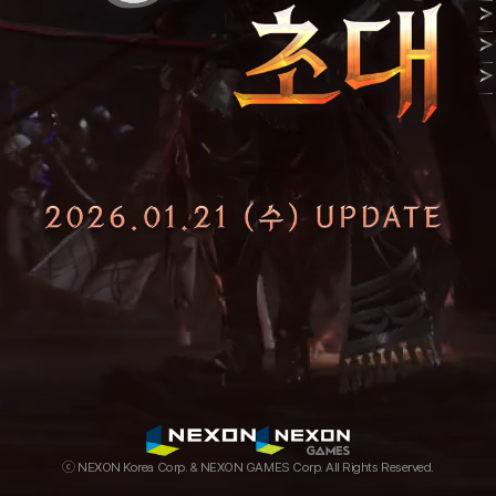
ⓒ NEXON Korea Corp. & NEXON GAMES Corp. All Rights Reserved.