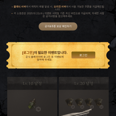
클래식 서버
에서 캐릭터 레벨 달성 시,
오리진 서버
에서 사용 가능한 쿠폰을 지급해드립
니다.
각 소환권은 2025.10.22(수) 이벤트 시작일 기준 최신 버전으로 지급되며, 자세한 사항
은 공지사항을 참고해주세요.
공지&쿠폰 보상 확인하기
[로그인]
이 필요한 이벤트입니다.
로그인
공식 홈페이지에 로그인 후 이벤트에
참여해 주세요.