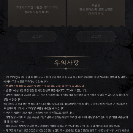
9월 24일(수) 정기점검 후 클래식 서버에 생성된 캐릭터 중 동일 계정 내 가장 레벨이 높은 캐릭터의 정보(레벨 달성도)
에 따라 쿠폰 선물을 획득하실 수 있습니다.
본 이벤트를 통해 지급되는 보상은 모두 (캐릭터 귀속) 속성으로 지급됩니다.
본 공지에 안내된 모든 일정 및 시간은 한국 표준시(KST/UTC+9) 기준입니다.
이벤트 웹페이지 내 레벨 달성도 : 계정 당 1회로 해당 레벨을 처음 달성했을 때만 선물을 수령할 수 있으며, 중복으로 달
성할 수 없습니다.
예) 클래식 서버에 생성한 동일 계정 내 캐릭터 A(10레벨) / B(30레벨)가 있을 경우, B 캐릭터의 달성도를 기반으로 이벤
트 웹페이지 내에서 Lv.30 달성 쿠폰을 수령할 수 있습니다.
쿠폰은 계정당 1회만 사용 가능하며, 계정 우편함으로 지급됩니다.
레벨 달성 시마다 지급된 쿠폰은 모험가님께서 원하는 계정의 오리진 서버에서 사용할 수 있습니다. (레벨별 쿠폰은 계
정 당 1회 사용 가능)
클래식 서버 레벨 달성 쿠폰 보상은 이벤트 웹페이지에서 2025년 11월 26일(수) 점검 전까지 수령 가능합니다.
각 쿠폰의 유효기간은 2025년 10월 22일(수) 점검 후 ~ 2025년 12월 2일(화) 오후 11시 59분까지이며, 이미 사용한